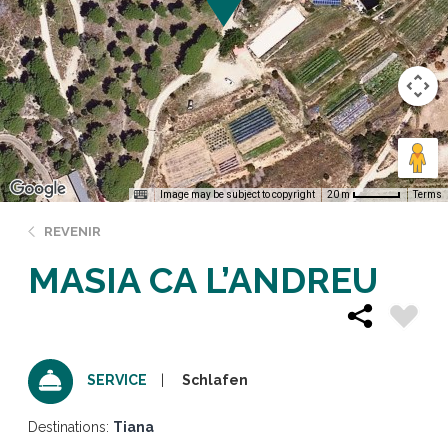
Image may be subject to copyright
Terms
20 m
REVENIR
MASIA CA L’ANDREU
Schlafen
SERVICE
Destinations:
Tiana