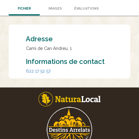
FICHIER
IMAGES
ÉVALUATIONS
Adresse
Camí de Can Andreu, 1
Informations de contact
622 17 52 57