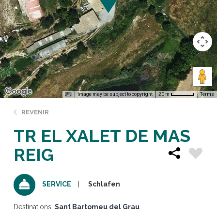
Image may be subject to copyright
Terms
20 m
REVENIR
TR EL XALET DE MAS
REIG
Schlafen
SERVICE
Destinations:
Sant Bartomeu del Grau