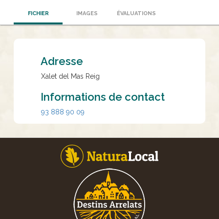
FICHIER
IMAGES
ÉVALUATIONS
Adresse
Xalet del Mas Reig
Informations de contact
93 888 90 09