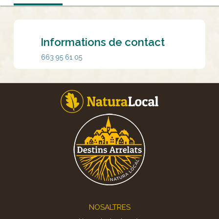
Informations de contact
663 95 61 05
Footer
NOSALTRES