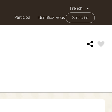
French
Toggle Drop
Participa
Identifiez-vous
S'inscrire