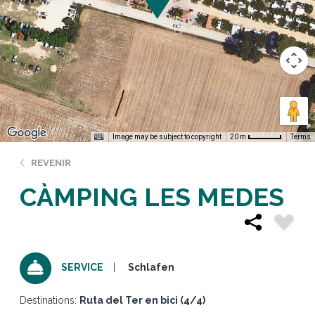
Image may be subject to copyright
Terms
20 m
REVENIR
CÀMPING LES MEDES
Schlafen
SERVICE
Destinations:
Ruta del Ter en bici (4/4)