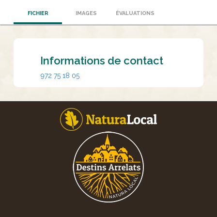
FICHIER
IMAGES
ÉVALUATIONS
Informations de contact
972 75 18 05