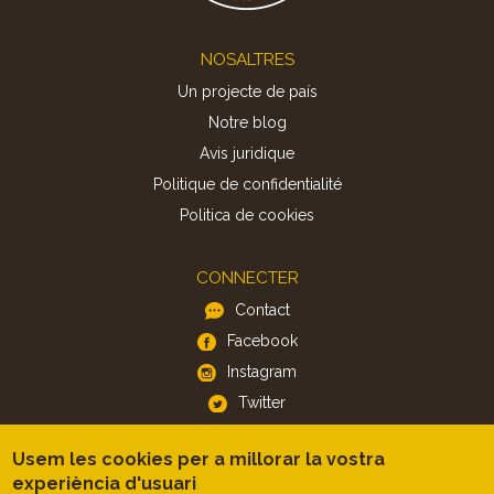
Footer
NOSALTRES
Un projecte de país
Notre blog
Avis juridique
Politique de confidentialité
Politica de cookies
CONNECTER
Contact
Facebook
Instagram
Twitter
Usem les cookies per a millorar la vostra
APP
experiència d'usuari