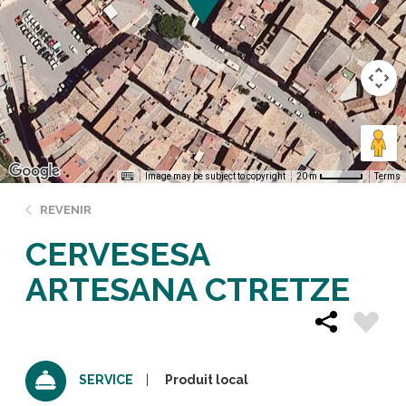
Image may be subject to copyright
Terms
20 m
REVENIR
CERVESESA
ARTESANA CTRETZE
Produit local
SERVICE