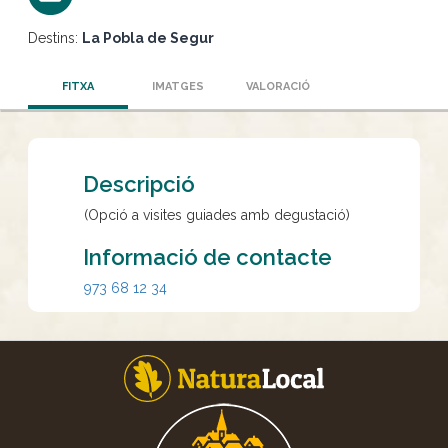
Destins:
La Pobla de Segur
FITXA
IMATGES
VALORACIÓ
Descripció
(Opció a visites guiades amb degustació)
Informació de contacte
973 68 12 34