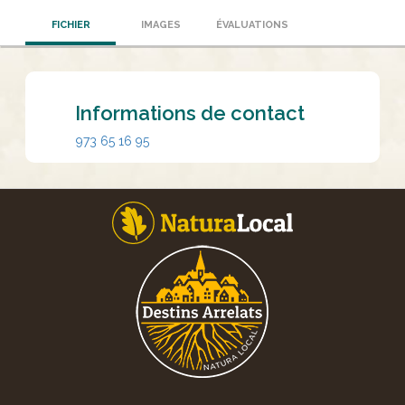
FICHIER
IMAGES
ÉVALUATIONS
Informations de contact
973 65 16 95