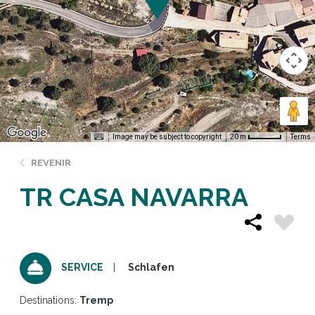
Image may be subject to copyright
Terms
20 m
REVENIR
TR CASA NAVARRA
Schlafen
SERVICE
Destinations:
Tremp