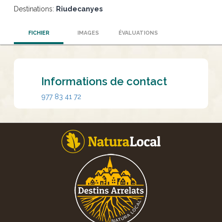
Destinations:
Riudecanyes
FICHIER
IMAGES
ÉVALUATIONS
Informations de contact
977 83 41 72