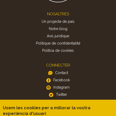
Footer
NOSALTRES
Un projecte de país
Notre blog
Avis juridique
Politique de confidentialité
Politica de cookies
CONNECTER
Contact
Facebook
Instagram
Twitter
Usem les cookies per a millorar la vostra
APP
experiència d'usuari