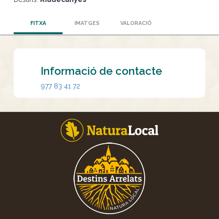
FITXA
IMATGES
VALORACIÓ
Informació de contacte
977 83 41 72