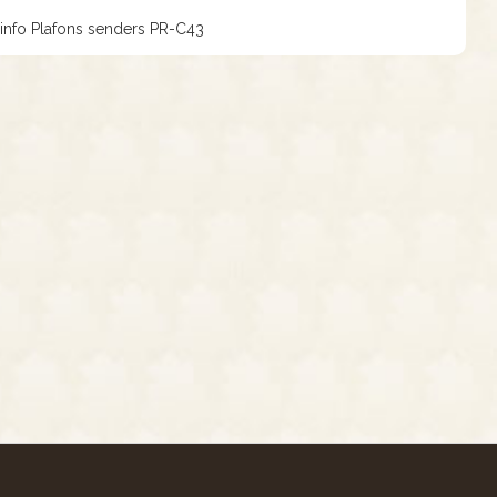
a info Plafons senders PR-C43