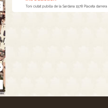
Toni ciutat pubilla de la Sardana 1978 Placeta darrer
rms