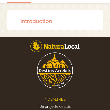
Introduction
Footer
NOSALTRES
Un projecte de país