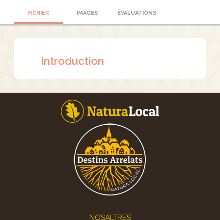
FICHIER
IMAGES
ÉVALUATIONS
Introduction
Footer
NOSALTRES