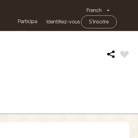
French
Toggle Drop
Participa
Identifiez-vous
S'inscrire