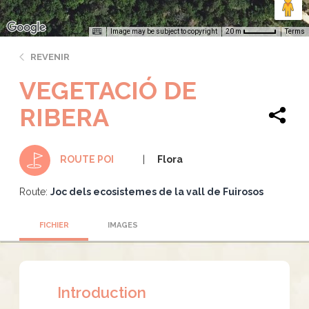
Image may be subject to copyright
Terms
20 m
REVENIR
VEGETACIÓ DE
RIBERA
Flora
ROUTE POI
Route:
Joc dels ecosistemes de la vall de Fuirosos
FICHIER
IMAGES
Introduction