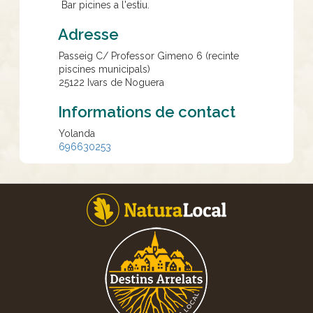
Bar picines a l'estiu.
Adresse
Passeig C/ Professor Gimeno 6 (recinte
piscines municipals)
25122
Ivars de Noguera
Informations de contact
Yolanda
696630253