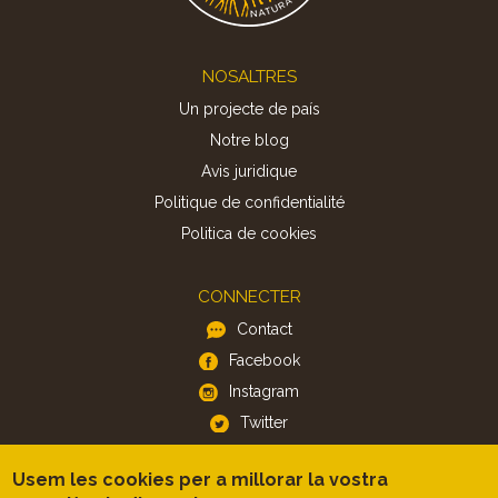
Footer
NOSALTRES
Un projecte de país
Notre blog
Avis juridique
Politique de confidentialité
Politica de cookies
CONNECTER
Contact
Facebook
Instagram
Twitter
Usem les cookies per a millorar la vostra
APP