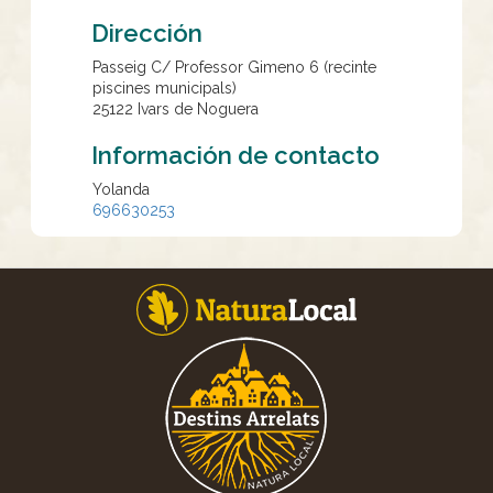
Dirección
Passeig C/ Professor Gimeno 6 (recinte
piscines municipals)
25122
Ivars de Noguera
Información de contacto
Yolanda
696630253