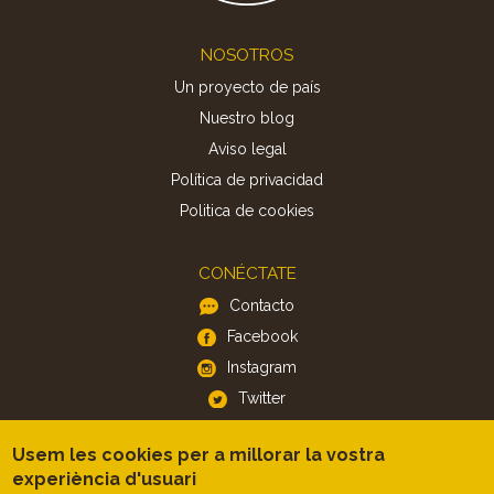
Footer
NOSOTROS
Un proyecto de país
Nuestro blog
Aviso legal
Política de privacidad
Politica de cookies
CONÉCTATE
Contacto
Facebook
Instagram
Twitter
Usem les cookies per a millorar la vostra
APP
experiència d'usuari
iOS