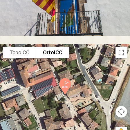
TopoICC
OrtoICC