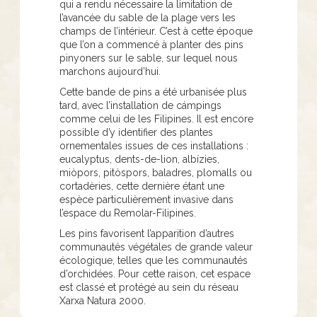
qui a rendu nécessaire la limitation de
l’avancée du sable de la plage vers les
champs de l’intérieur. C’est à cette époque
que l’on a commencé à planter des pins
pinyoners sur le sable, sur lequel nous
marchons aujourd’hui.
Cette bande de pins a été urbanisée plus
tard, avec l’installation de cámpings
comme celui de les Filipines. Il est encore
possible d’y identifier des plantes
ornementales issues de ces installations :
eucalyptus, dents-de-lion, albízies,
miòpors, pitòspors, baladres, plomalls ou
cortadèries, cette dernière étant une
espèce particulièrement invasive dans
l’espace du Remolar-Filipines.
Les pins favorisent l’apparition d’autres
communautés végétales de grande valeur
écologique, telles que les communautés
d’orchidées. Pour cette raison, cet espace
est classé et protégé au sein du réseau
Xarxa Natura 2000.