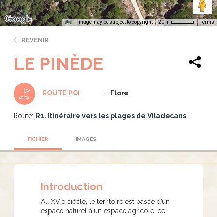
Image may be subject to copyright
Terms
20 m
REVENIR
LE PINÈDE
Flore
ROUTE POI
Route:
R1. Itinéraire vers les plages de Viladecans
FICHIER
IMAGES
Introduction
Au XVIe siècle, le territoire est passé d’un
espace naturel à un espace agricole, ce