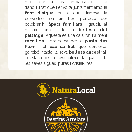
moll per a les embarcacions. La
tranquil·litat que l'envolta, juntament amb la
font d'aigua
de la que disposa, la
converteix en un lloc perfecte per
celebrar-hi
àpats familiars
i gaudir, al
mateix temps, de la
bellesa del
paisatge
. Aquesta és una cala naturalment
recollida
i protegida per la
punta des
Plom
i el
cap sa Sal
, que conserva,
gairebé intacta, la seva
bellesa ancestral
,
i destaca per la seva calma i la qualitat de
les seves aigües, pures i cristal·lines.