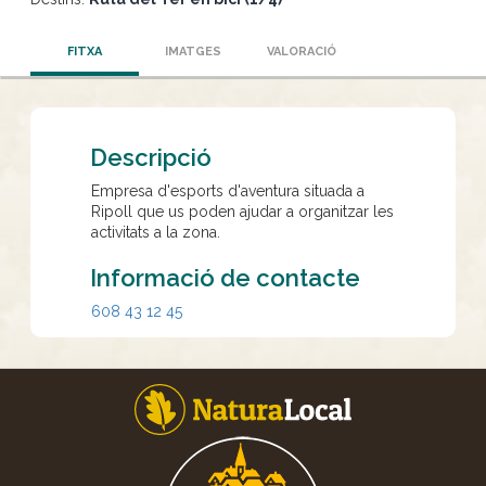
FITXA
IMATGES
VALORACIÓ
Descripció
Empresa d'esports d'aventura situada a
Ripoll que us poden ajudar a organitzar les
activitats a la zona.
Informació de contacte
608 43 12 45