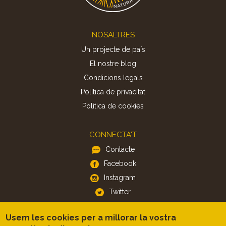
Footer
NOSALTRES
Un projecte de país
El nostre blog
Condicions legals
Política de privacitat
Politica de cookies
CONNECTA'T
Contacte
Facebook
Instagram
Twitter
Usem les cookies per a millorar la vostra
APP