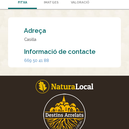
FITXA
IMATGES
VALORACIÓ
Adreça
Casilla
Informació de contacte
669 50 41 88