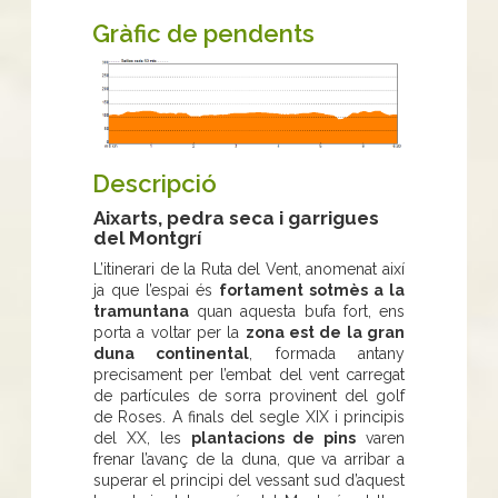
Gràfic de pendents
Descripció
Aixarts, pedra seca i garrigues
del Montgrí
L’itinerari de la Ruta del Vent, anomenat així
ja que l’espai és
fortament sotmès a la
tramuntana
quan aquesta bufa fort, ens
porta a voltar per la
zona est de la gran
duna continental
, formada antany
precisament per l’embat del vent carregat
de partícules de sorra provinent del golf
de Roses. A finals del segle XIX i principis
del XX, les
plantacions de pins
varen
frenar l’avanç de la duna, que va arribar a
superar el principi del vessant sud d’aquest