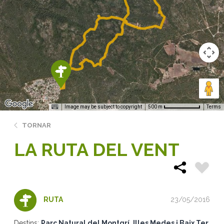
Image may be subject to copyright
Terms
500 m
TORNAR
LA RUTA DEL VENT
23/05/2016
RUTA
Destins:
Parc Natural del Montgrí, Illes Medes i Baix Ter