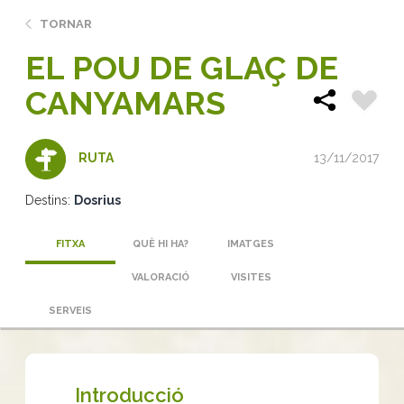
TORNAR
EL POU DE GLAÇ DE
CANYAMARS
13/11/2017
RUTA
Destins:
Dosrius
FITXA
QUÈ HI HA?
IMATGES
VALORACIÓ
VISITES
SERVEIS
Introducció