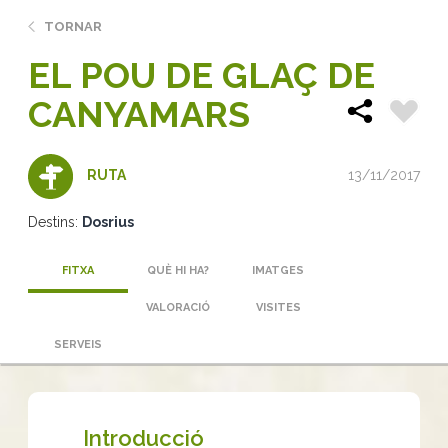
TORNAR
EL POU DE GLAÇ DE
CANYAMARS
13/11/2017
RUTA
Destins:
Dosrius
FITXA
QUÈ HI HA?
IMATGES
VALORACIÓ
VISITES
SERVEIS
Introducció