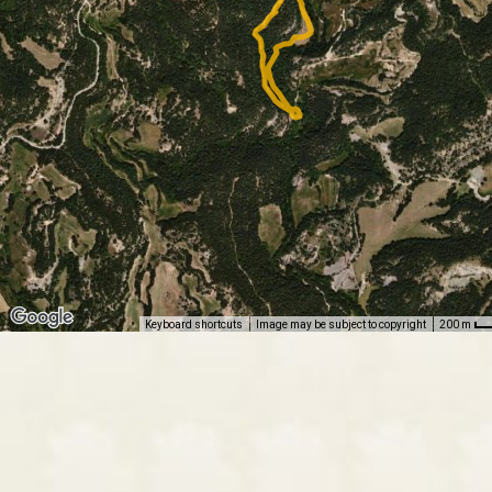
Keyboard shortcuts
Image may be subject to copyright
200 m