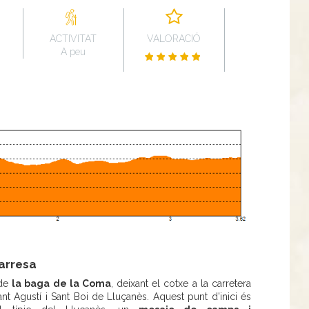
ACTIVITAT
VALORACIÓ
A peu
varresa
 de
la baga de la Coma
, deixant el cotxe a la carretera
nt Agustí i Sant Boi de Lluçanès. Aquest punt d'inici és