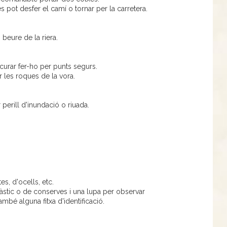
pot desfer el camí o tornar per la carretera.
beure de la riera.
curar fer-ho per punts segurs.
r les roques de la vora.
r perill d'inundació o riuada.
es, d'ocells, etc.
stic o de conserves i una lupa per observar
mbé alguna fitxa d'identificació.