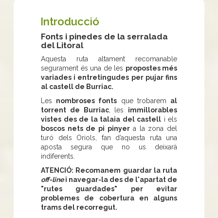
Introducció
Fonts i pinedes de la serralada
del Litoral
Aquesta ruta altament recomanable
segurament és una de les
propostes més
variades i entretingudes per pujar fins
al castell de Burriac.
Les
nombroses fonts
que trobarem
al
torrent de Burriac
, les
immillorables
vistes des de la talaia del castell
i els
boscos nets de pi pinyer
a la zona del
turó dels Oriols, fan d’aquesta ruta una
aposta segura que no us deixarà
indiferents.
ATENCIÓ: Recomanem guardar la ruta
off-line
i navegar-la des de l'apartat de
"rutes guardades" per evitar
problemes de cobertura en alguns
trams del recorregut.