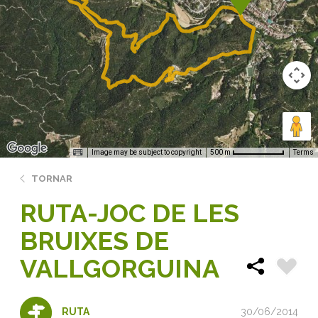
Image may be subject to copyright
Terms
500 m
TORNAR
RUTA-JOC DE LES
BRUIXES DE
VALLGORGUINA
30/06/2014
RUTA