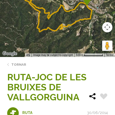
Image may be subject to copyright
Terms
500 m
TORNAR
RUTA-JOC DE LES
BRUIXES DE
VALLGORGUINA
30/06/2014
RUTA