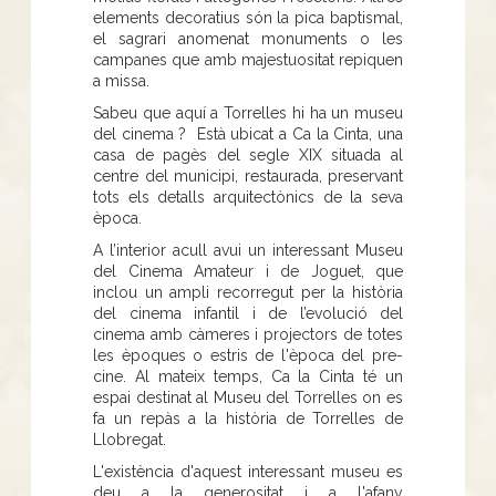
elements decoratius són la pica baptismal,
el sagrari anomenat monuments o les
campanes que amb majestuositat repiquen
a missa.
Sabeu que aquí a Torrelles hi ha un museu
del cinema ? Està ubicat a Ca la Cinta, una
casa de pagès del segle XIX situada al
centre del municipi, restaurada, preservant
tots els detalls arquitectònics de la seva
època.
A l’interior acull avui un interessant Museu
del Cinema Amateur i de Joguet, que
inclou un ampli recorregut per la història
del cinema infantil i de l’evolució del
cinema amb càmeres i projectors de totes
les èpoques o estris de l'època del pre-
cine. Al mateix temps, Ca la Cinta té un
espai destinat al Museu del Torrelles on es
fa un repàs a la història de Torrelles de
Llobregat.
L'existència d'aquest interessant museu es
deu a la generositat i a l'afany