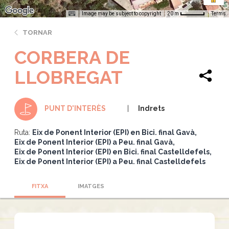
Image may be subject to copyright
Terms
20 m
TORNAR
CORBERA DE
LLOBREGAT
Indrets
PUNT D'INTERÈS
Ruta:
Eix de Ponent Interior (EPI) en Bici. final Gavà
Eix de Ponent Interior (EPI) a Peu. final Gavà
Eix de Ponent Interior (EPI) en Bici. final Castelldefels
Eix de Ponent Interior (EPI) a Peu. final Castelldefels
FITXA
IMATGES