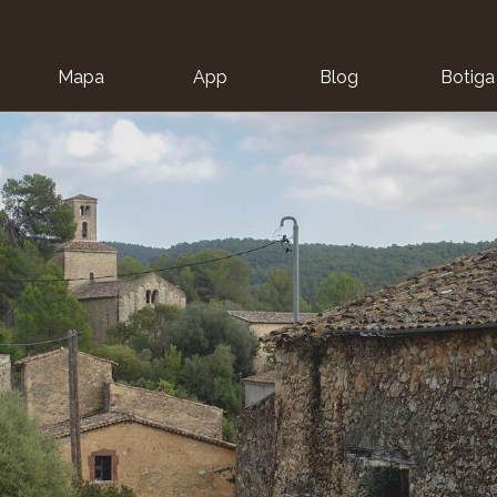
Mapa
App
Blog
Botiga
ion