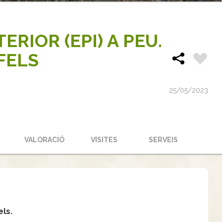
ERIOR (EPI) A PEU.
FELS
25/05/2023
S
VALORACIÓ
VISITES
SERVEIS
els.