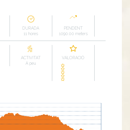
DURADA
PENDENT
11 hores
1090.00 meters
ACTIVITAT
VALORACIÓ
A peu