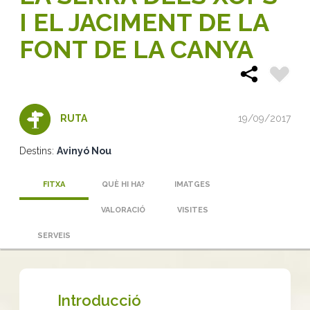
I EL JACIMENT DE LA
FONT DE LA CANYA
19/09/2017
RUTA
Destins:
Avinyó Nou
FITXA
QUÈ HI HA?
IMATGES
VALORACIÓ
VISITES
SERVEIS
Introducció