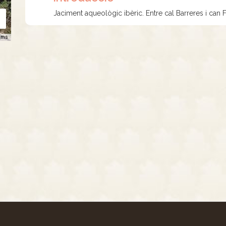
Jaciment aqueològic ibèric. Entre cal Barreres i can F
rms