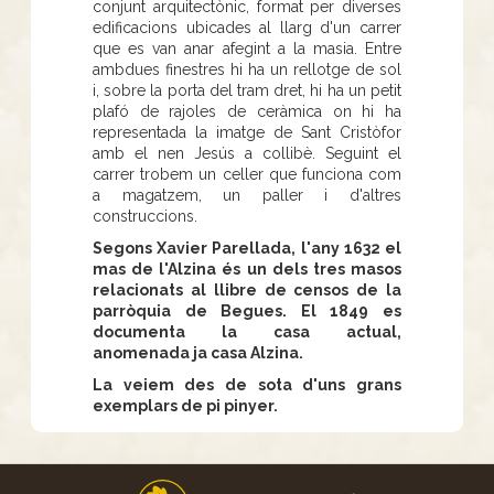
conjunt arquitectònic, format per diverses
edificacions ubicades al llarg d'un carrer
que es van anar afegint a la masia. Entre
ambdues finestres hi ha un rellotge de sol
i, sobre la porta del tram dret, hi ha un petit
plafó de rajoles de ceràmica on hi ha
representada la imatge de Sant Cristòfor
amb el nen Jesús a collibè. Seguint el
carrer trobem un celler que funciona com
a magatzem, un paller i d'altres
construccions.
Segons Xavier Parellada, l'any 1632 el
mas de l'Alzina és un dels tres masos
relacionats al llibre de censos de la
parròquia de Begues. El 1849 es
documenta la casa actual,
anomenada ja casa Alzina.
La veiem des de sota d'uns grans
exemplars de pi pinyer.