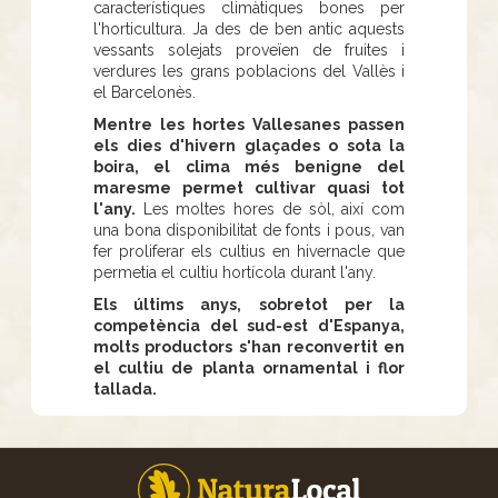
característiques climàtiques bones per
l'horticultura. Ja des de ben antic aquests
vessants solejats proveïen de fruites i
verdures les grans poblacions del Vallès i
el Barcelonès.
Mentre les hortes Vallesanes passen
els dies d'hivern glaçades o sota la
boira, el clima més benigne del
maresme permet cultivar quasi tot
l'any.
Les moltes hores de sòl, així com
una bona disponibilitat de fonts i pous, van
fer proliferar els cultius en hivernacle que
permetia el cultiu hortícola durant l'any.
Els últims anys, sobretot per la
competència del sud-est d'Espanya,
molts productors s'han reconvertit en
el cultiu de planta ornamental i flor
tallada.