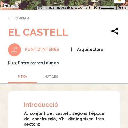
Image may be subject to copyright
Terms
20 m
TORNAR
EL CASTELL
Arquitectura
PUNT D'INTERÈS
Ruta:
Entre torres i dunes
FITXA
IMATGES
Introducció
Al conjunt del castell, segons l'època
de construcció, s'hi distingeixen tres
sectors: