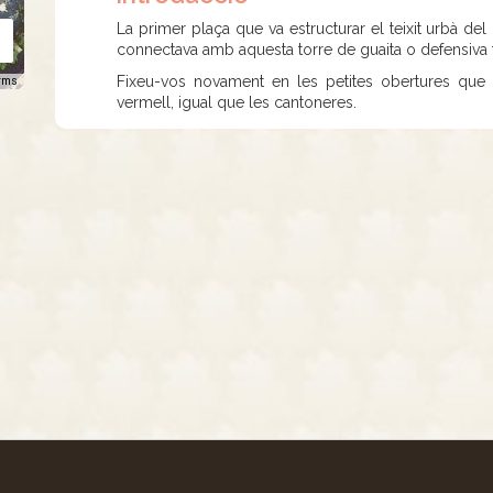
La primer plaça que va estructurar el teixit urbà de
connectava amb aquesta torre de guaita o defensiva 
Fixeu-vos novament en les petites obertures que
rms
vermell, igual que les cantoneres.