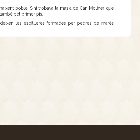
l naixent poble. S'hi trobava la masia de Can Moliner que
també pel primer pis.
 deixen les espitlleres formades per pedres de marès