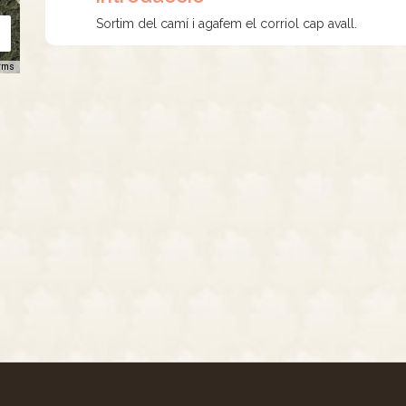
Sortim del camí i agafem el corriol cap avall.
rms