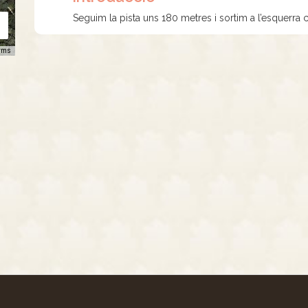
Seguim la pista uns 180 metres i sortim a l’esquerra c
rms