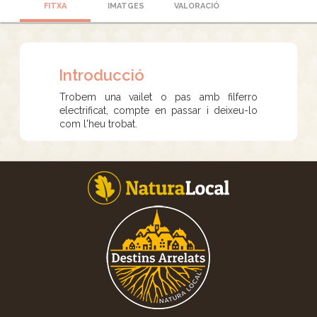
FITXA
IMATGES
VALORACIÓ
Introducció
Trobem una vailet o pas amb filferro
electrificat, compte en passar i deixeu-lo
com l'heu trobat.