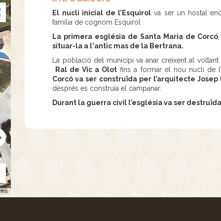
El nucli inicial de l’Esquirol
va ser un hostal en
família de cognom Esquirol
La primera església de Santa Maria de Corcó
situar-la a l'antic mas de la Bertrana.
La població del municipi va anar creixent al voltant 
Ral de Vic a Olot
fins a formar el nou nucli de l
Corcó va ser construïda per l’arquitecte Josep
després es construïa el campanar.
Durant la guerra civil l’església va ser destruïda
rms