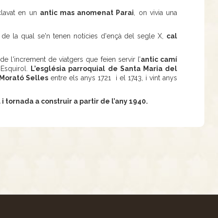
clavat en un
antic mas anomenat Parai
, on vivia una
, de la qual se'n tenen notícies d'ençà del segle X,
cal
de l'increment de viatgers que feien servir l’
antic camí
’Esquirol.
L’església parroquial de Santa Maria del
 Morató Selles
entre els anys 1721 i el 1743, i vint anys
 i tornada a construir a partir de l’any 1940.