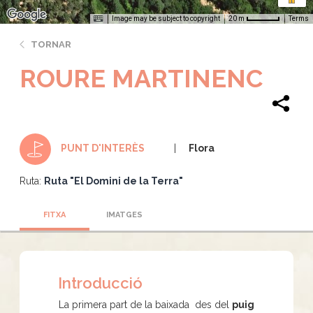
Image may be subject to copyright
Terms
20 m
TORNAR
ROURE MARTINENC
Flora
PUNT D'INTERÈS
Ruta:
Ruta "El Domini de la Terra"
FITXA
IMATGES
Introducció
La primera part de la baixada des del
puig