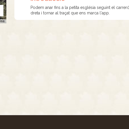
Podem anar fins a la petita església seguint el carre
dreta i tornar al traçat que ens marca l'app.
rms