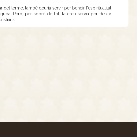
 del terme, també deuria servir per beneir l'espiritualitat
nguda. Però, per sobre de tot, la creu servia per deixar
ristians.