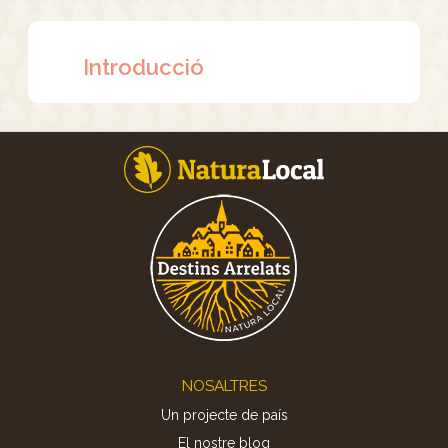
Introducció
Footer
NOSALTRES
Un projecte de país
El nostre blog