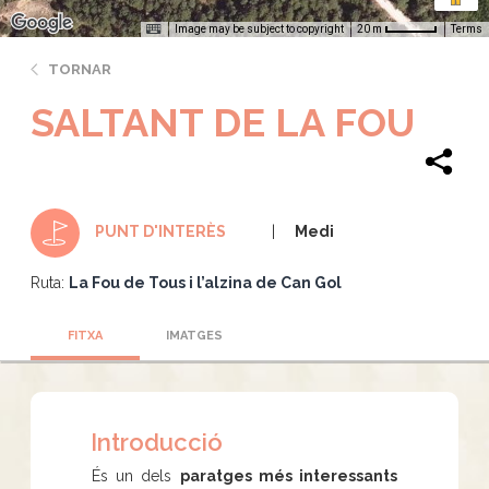
Image may be subject to copyright
Terms
20 m
TORNAR
SALTANT DE LA FOU
Medi
PUNT D'INTERÈS
Ruta:
La Fou de Tous i l’alzina de Can Gol
FITXA
IMATGES
Introducció
És un dels
paratges més interessants