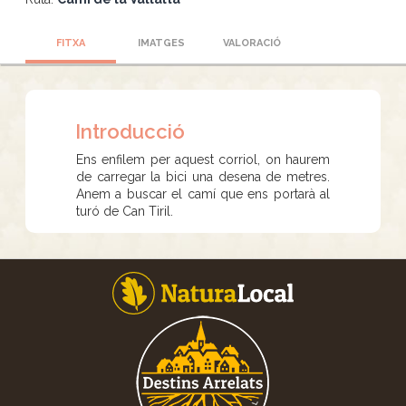
FITXA
IMATGES
VALORACIÓ
Introducció
Ens enfilem per aquest corriol, on haurem
de carregar la bici una desena de metres.
Anem a buscar el camí que ens portarà al
turó de Can Tiril.