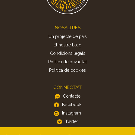
Footer
NOSALTRES
Un projecte de país
El nostre blog
Condicions legals
Política de privacitat
Politica de cookies
CONNECTA'T
Contacte
Facebook
Instagram
Twitter