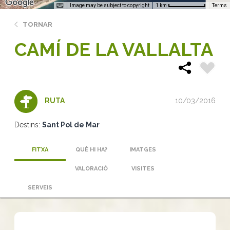
Image may be subject to copyright
Terms
1 km
TORNAR
CAMÍ DE LA VALLALTA
10/03/2016
RUTA
Destins:
Sant Pol de Mar
FITXA
QUÈ HI HA?
IMATGES
VALORACIÓ
VISITES
SERVEIS