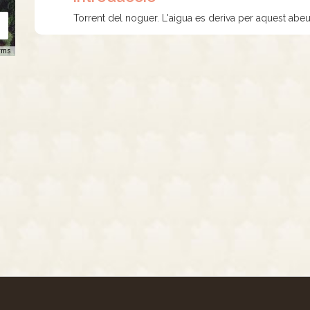
Torrent del noguer. L'aigua es deriva per aquest abeu
rms